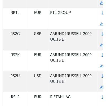
Ava
RRTL
EUR
RTL GROUP
Lo
Ava
RS2G
GBP
AMUNDI RUSSELL 2000
Lo
UCITS ET
Ava
RS2K
EUR
AMUNDI RUSSELL 2000
Lo
UCITS ET
Ava
RS2U
USD
AMUNDI RUSSELL 2000
Lo
UCITS ET
Ava
RSL2
EUR
R STAHL AG
Lo