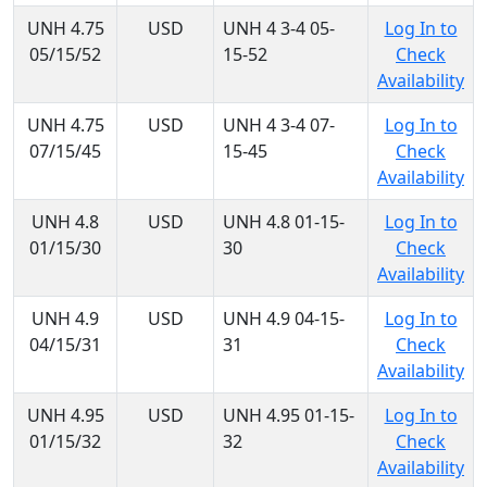
UNH 4.75
USD
UNH 4 3-4 05-
Log In to
05/15/52
15-52
Check
Availability
UNH 4.75
USD
UNH 4 3-4 07-
Log In to
07/15/45
15-45
Check
Availability
UNH 4.8
USD
UNH 4.8 01-15-
Log In to
01/15/30
30
Check
Availability
UNH 4.9
USD
UNH 4.9 04-15-
Log In to
04/15/31
31
Check
Availability
UNH 4.95
USD
UNH 4.95 01-15-
Log In to
01/15/32
32
Check
Availability