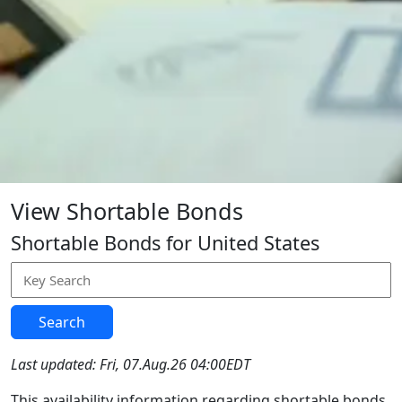
View Shortable Bonds
Shortable Bonds for United States
Search
Last updated: Fri, 07.Aug.26 04:00EDT
This availability information regarding shortable bonds