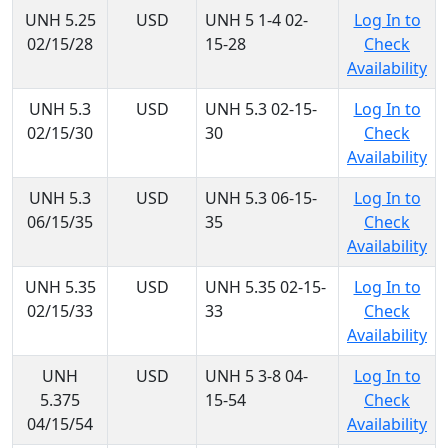
UNH 5.25
USD
UNH 5 1-4 02-
Log In to
02/15/28
15-28
Check
Availability
UNH 5.3
USD
UNH 5.3 02-15-
Log In to
02/15/30
30
Check
Availability
UNH 5.3
USD
UNH 5.3 06-15-
Log In to
06/15/35
35
Check
Availability
UNH 5.35
USD
UNH 5.35 02-15-
Log In to
02/15/33
33
Check
Availability
UNH
USD
UNH 5 3-8 04-
Log In to
5.375
15-54
Check
04/15/54
Availability