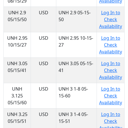
08/15/29
Availability
UNH 2.9
USD
UNH 2.9 05-15-
Log In to
05/15/50
50
Check
Availability
UNH 2.95
USD
UNH 2.95 10-15-
Log In to
10/15/27
27
Check
Availability
UNH 3.05
USD
UNH 3.05 05-15-
Log In to
05/15/41
41
Check
Availability
UNH
USD
UNH 3 1-8 05-
Log In to
3.125
15-60
Check
05/15/60
Availability
UNH 3.25
USD
UNH 3 1-4 05-
Log In to
05/15/51
15-51
Check