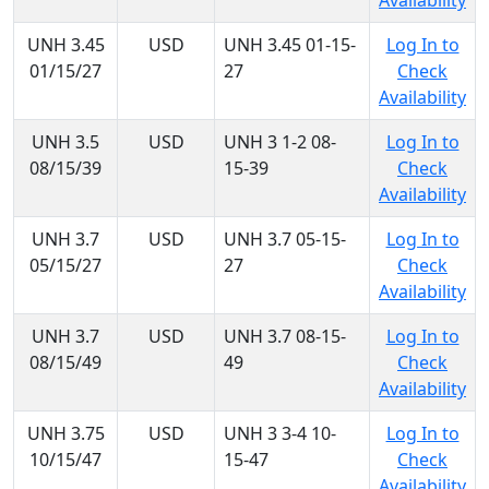
Availability
UNH 3.45
USD
UNH 3.45 01-15-
Log In to
01/15/27
27
Check
Availability
UNH 3.5
USD
UNH 3 1-2 08-
Log In to
08/15/39
15-39
Check
Availability
UNH 3.7
USD
UNH 3.7 05-15-
Log In to
05/15/27
27
Check
Availability
UNH 3.7
USD
UNH 3.7 08-15-
Log In to
08/15/49
49
Check
Availability
UNH 3.75
USD
UNH 3 3-4 10-
Log In to
10/15/47
15-47
Check
Availability