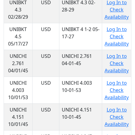
UNIBKT
USD
UNIBKT 4.3 02-
Log In to
4.3
28-29
Check
02/28/29
Availability
UNIBKT
USD
UNIBKT 4 1-2 05-
Log In to
4.5
17-27
Check
05/17/27
Availability
UNICHI
USD
UNICHI 2.761
Log In to
2.761
04-01-45
Check
04/01/45
Availability
UNICHI
USD
UNICHI 4.003
Log In to
4.003
10-01-53
Check
10/01/53
Availability
UNICHI
USD
UNICHI 4.151
Log In to
4.151
10-01-45
Check
10/01/45
Availability