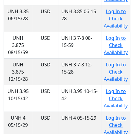
UNH 3.85
USD
UNH 3.85 06-15-
Log In to
06/15/28
28
Check
Availability
UNH
USD
UNH 3 7-8 08-
Log In to
3.875
15-59
Check
08/15/59
Availability
UNH
USD
UNH 3 7-8 12-
Log In to
3.875
15-28
Check
12/15/28
Availability
UNH 3.95
USD
UNH 3.95 10-15-
Log In to
10/15/42
42
Check
Availability
UNH 4
USD
UNH 4 05-15-29
Log In to
05/15/29
Check
Availability