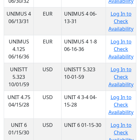
06/30/32
Availability
UNIMUS 4
EUR
UNIMUS 4 06-
Log In to
06/13/31
13-31
Check
Availability
UNIMUS
EUR
UNIMUS 4 1-8
Log In to
4.125
06-16-36
Check
06/16/36
Availability
UNISTT
USD
UNISTT 5.323
Log In to
5.323
10-01-59
Check
10/01/59
Availability
UNIT 4.75
USD
UNIT 4 3-4 04-
Log In to
04/15/28
15-28
Check
Availability
UNIT 6
USD
UNIT 6 01-15-30
Log In to
01/15/30
Check