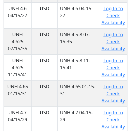
UNH 4.6
USD
UNH 4.6 04-15-
Log In to
04/15/27
27
Check
Availability
UNH
USD
UNH 4 5-8 07-
Log In to
4.625
15-35
Check
07/15/35
Availability
UNH
USD
UNH 4 5-8 11-
Log In to
4.625
15-41
Check
11/15/41
Availability
UNH 4.65
USD
UNH 4.65 01-15-
Log In to
01/15/31
31
Check
Availability
UNH 4.7
USD
UNH 4.7 04-15-
Log In to
04/15/29
29
Check
Availability