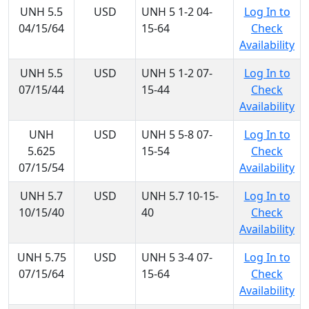
UNH 5.5
USD
UNH 5 1-2 04-
Log In to
04/15/64
15-64
Check
Availability
UNH 5.5
USD
UNH 5 1-2 07-
Log In to
07/15/44
15-44
Check
Availability
UNH
USD
UNH 5 5-8 07-
Log In to
5.625
15-54
Check
07/15/54
Availability
UNH 5.7
USD
UNH 5.7 10-15-
Log In to
10/15/40
40
Check
Availability
UNH 5.75
USD
UNH 5 3-4 07-
Log In to
07/15/64
15-64
Check
Availability