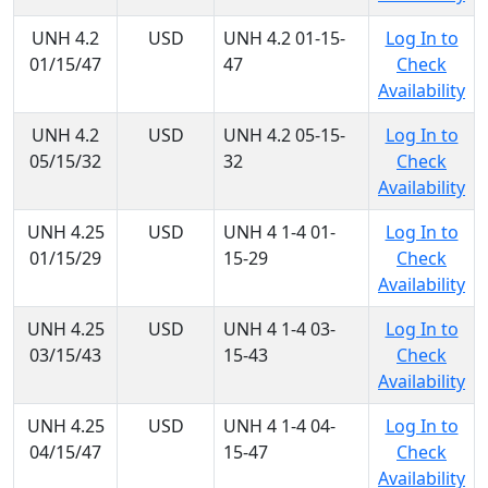
UNH 4.2
USD
UNH 4.2 01-15-
Log In to
01/15/47
47
Check
Availability
UNH 4.2
USD
UNH 4.2 05-15-
Log In to
05/15/32
32
Check
Availability
UNH 4.25
USD
UNH 4 1-4 01-
Log In to
01/15/29
15-29
Check
Availability
UNH 4.25
USD
UNH 4 1-4 03-
Log In to
03/15/43
15-43
Check
Availability
UNH 4.25
USD
UNH 4 1-4 04-
Log In to
04/15/47
15-47
Check
Availability