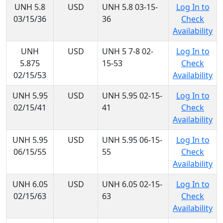
UNH 5.8
USD
UNH 5.8 03-15-
Log In to
03/15/36
36
Check
Availability
UNH
USD
UNH 5 7-8 02-
Log In to
5.875
15-53
Check
02/15/53
Availability
UNH 5.95
USD
UNH 5.95 02-15-
Log In to
02/15/41
41
Check
Availability
UNH 5.95
USD
UNH 5.95 06-15-
Log In to
06/15/55
55
Check
Availability
UNH 6.05
USD
UNH 6.05 02-15-
Log In to
02/15/63
63
Check
Availability