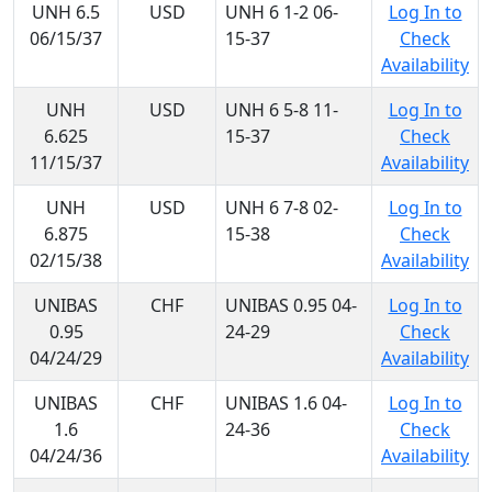
UNH 6.5
USD
UNH 6 1-2 06-
Log In to
06/15/37
15-37
Check
Availability
UNH
USD
UNH 6 5-8 11-
Log In to
6.625
15-37
Check
11/15/37
Availability
UNH
USD
UNH 6 7-8 02-
Log In to
6.875
15-38
Check
02/15/38
Availability
UNIBAS
CHF
UNIBAS 0.95 04-
Log In to
0.95
24-29
Check
04/24/29
Availability
UNIBAS
CHF
UNIBAS 1.6 04-
Log In to
1.6
24-36
Check
04/24/36
Availability