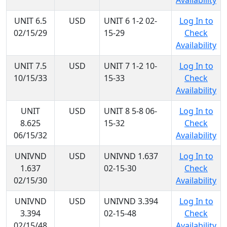
Availability
UNIT 6.5
USD
UNIT 6 1-2 02-
Log In to
02/15/29
15-29
Check
Availability
UNIT 7.5
USD
UNIT 7 1-2 10-
Log In to
10/15/33
15-33
Check
Availability
UNIT
USD
UNIT 8 5-8 06-
Log In to
8.625
15-32
Check
06/15/32
Availability
UNIVND
USD
UNIVND 1.637
Log In to
1.637
02-15-30
Check
02/15/30
Availability
UNIVND
USD
UNIVND 3.394
Log In to
3.394
02-15-48
Check
02/15/48
Availability