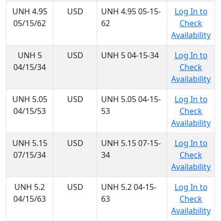
UNH 4.95
USD
UNH 4.95 05-15-
Log In to
05/15/62
62
Check
Availability
UNH 5
USD
UNH 5 04-15-34
Log In to
04/15/34
Check
Availability
UNH 5.05
USD
UNH 5.05 04-15-
Log In to
04/15/53
53
Check
Availability
UNH 5.15
USD
UNH 5.15 07-15-
Log In to
07/15/34
34
Check
Availability
UNH 5.2
USD
UNH 5.2 04-15-
Log In to
04/15/63
63
Check
Availability