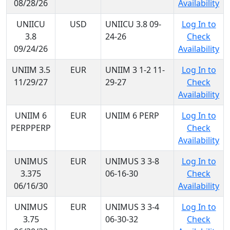
08/28/26
Availability
UNIICU
USD
UNIICU 3.8 09-
Log In to
3.8
24-26
Check
09/24/26
Availability
UNIIM 3.5
EUR
UNIIM 3 1-2 11-
Log In to
11/29/27
29-27
Check
Availability
UNIIM 6
EUR
UNIIM 6 PERP
Log In to
PERPPERP
Check
Availability
UNIMUS
EUR
UNIMUS 3 3-8
Log In to
3.375
06-16-30
Check
06/16/30
Availability
UNIMUS
EUR
UNIMUS 3 3-4
Log In to
3.75
06-30-32
Check