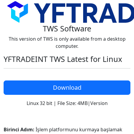
TWS Software
This version of TWS is only available from a desktop
computer.
YFTRADEINT TWS Latest for Linux
Download
Linux 32 bit
|
File Size: 4MB
|
Version
Birinci Adım:
İşlem platformunu kurmaya başlamak